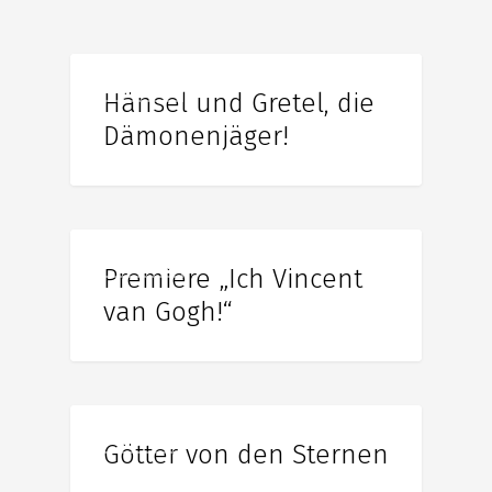
Allgemein
Hänsel und Gretel, die
Dämonenjäger!
Allgemein
Premiere „Ich Vincent
van Gogh!“
Allgemein
Götter von den Sternen